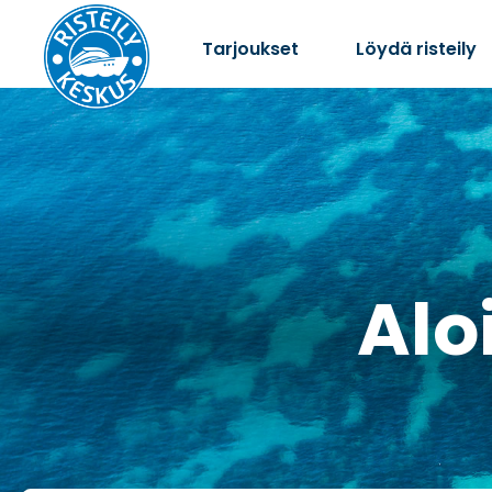
Tarjoukset
Löydä risteily
Aloi