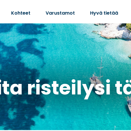
Kohteet
Varustamot
Hyvä tietää
ta risteilysi 