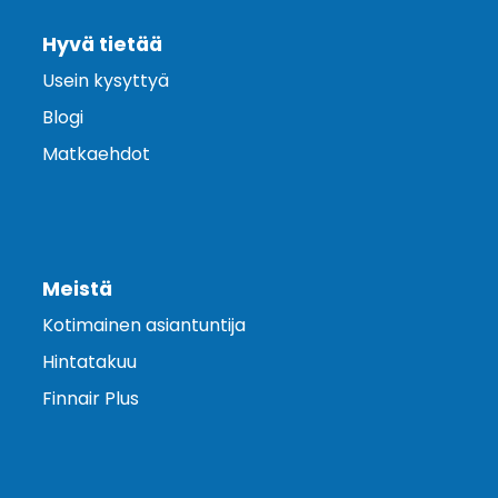
Hyvä tietää
Usein kysyttyä
Blogi
Matkaehdot
Meistä
Kotimainen asiantuntija
Hintatakuu
Finnair Plus