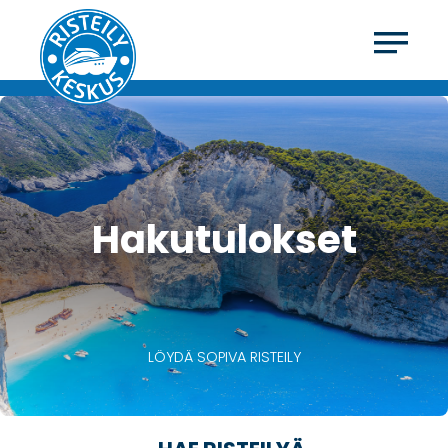
Hakutulokset
LÖYDÄ SOPIVA RISTEILY