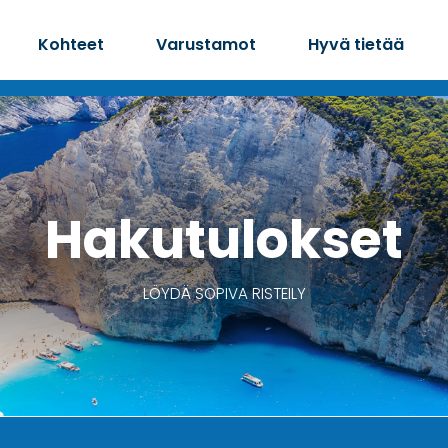
Kohteet
Varustamot
Hyvä tietää
Hakutulokset
LÖYDÄ SOPIVA RISTEILY