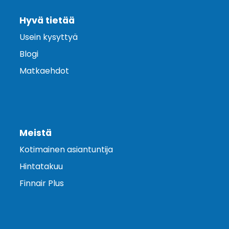
Hyvä tietää
Usein kysyttyä
Blogi
Matkaehdot
Meistä
Kotimainen asiantuntija
Hintatakuu
Finnair Plus