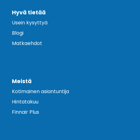
Hyvä tietää
Usein kysyttyä
Blogi
Matkaehdot
Meistä
Kotimainen asiantuntija
Hintatakuu
Finnair Plus