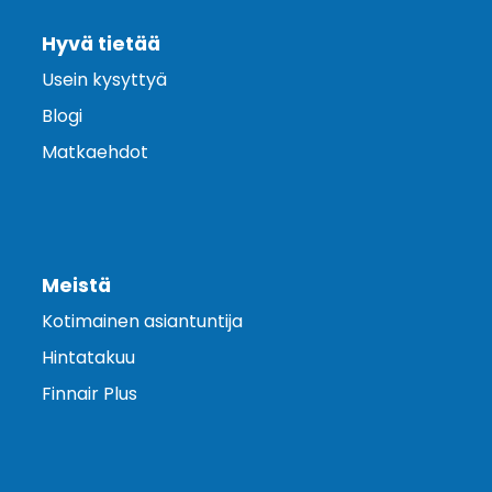
Hyvä tietää
Usein kysyttyä
Blogi
Matkaehdot
Meistä
Kotimainen asiantuntija
Hintatakuu
Finnair Plus