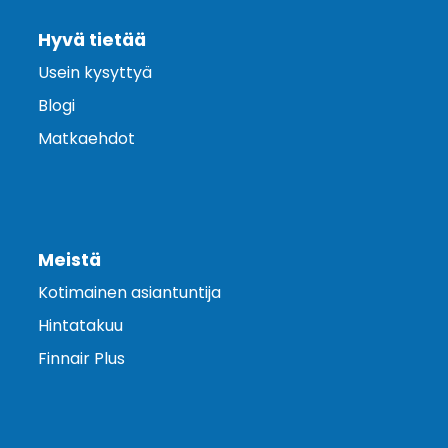
Hyvä tietää
Usein kysyttyä
Blogi
Matkaehdot
Meistä
Kotimainen asiantuntija
Hintatakuu
Finnair Plus