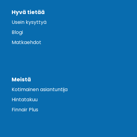
Hyvä tietää
Usein kysyttyä
Blogi
Matkaehdot
Meistä
Kotimainen asiantuntija
Hintatakuu
Finnair Plus