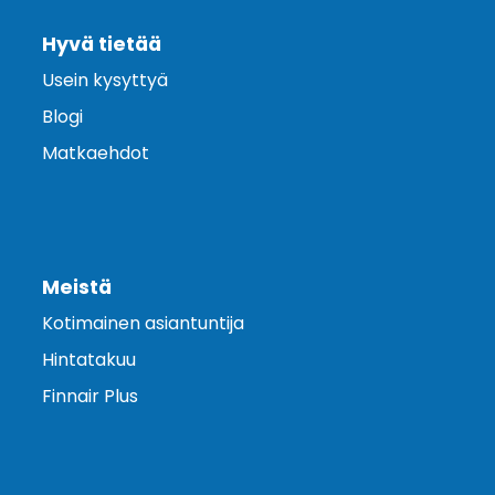
Hyvä tietää
Usein kysyttyä
Blogi
Matkaehdot
Meistä
Kotimainen asiantuntija
Hintatakuu
Finnair Plus