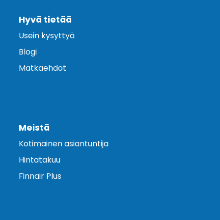
Hyvä tietää
Usein kysyttyä
Blogi
Matkaehdot
Meistä
Kotimainen asiantuntija
Hintatakuu
Finnair Plus