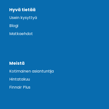
Hyvä tietää
Usein kysyttyä
Blogi
Matkaehdot
Meistä
Kotimainen asiantuntija
Hintatakuu
Finnair Plus