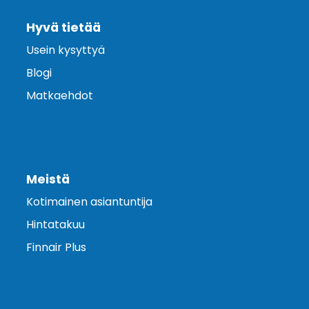
Hyvä tietää
Usein kysyttyä
Blogi
Matkaehdot
Meistä
Kotimainen asiantuntija
Hintatakuu
Finnair Plus