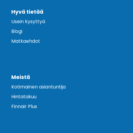
Hyvä tietää
Usein kysyttyä
Blogi
Matkaehdot
Meistä
Kotimainen asiantuntija
Hintatakuu
Finnair Plus