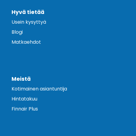
Hyvä tietää
Usein kysyttyä
Blogi
Matkaehdot
Meistä
Kotimainen asiantuntija
Hintatakuu
Finnair Plus