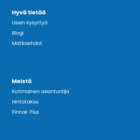
Hyvä tietää
Usein kysyttyä
Blogi
Matkaehdot
Meistä
Kotimainen asiantuntija
Hintatakuu
Finnair Plus