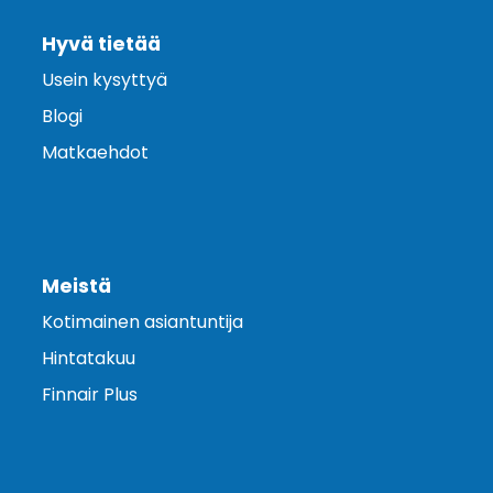
Hyvä tietää
Usein kysyttyä
Blogi
Matkaehdot
Meistä
Kotimainen asiantuntija
Hintatakuu
Finnair Plus