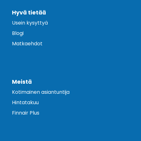
Hyvä tietää
Usein kysyttyä
Blogi
Matkaehdot
Meistä
Kotimainen asiantuntija
Hintatakuu
Finnair Plus