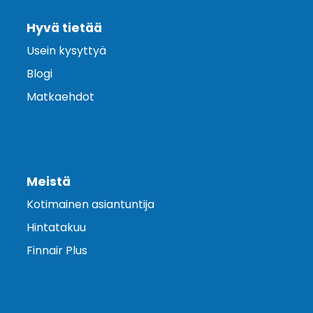
Hyvä tietää
Usein kysyttyä
Blogi
Matkaehdot
Meistä
Kotimainen asiantuntija
Hintatakuu
Finnair Plus