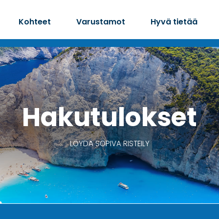
Kohteet
Varustamot
Hyvä tietää
Hakutulokset
LÖYDÄ SOPIVA RISTEILY