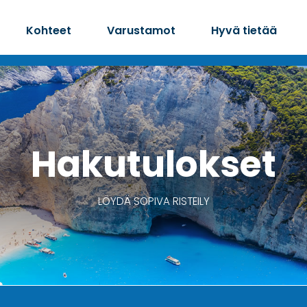
Kohteet
Varustamot
Hyvä tietää
Hakutulokset
LÖYDÄ SOPIVA RISTEILY