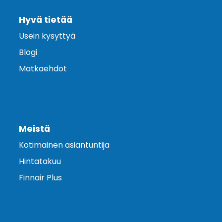
Hyvä tietää
Usein kysyttyä
Blogi
Matkaehdot
Meistä
Kotimainen asiantuntija
Hintatakuu
Finnair Plus