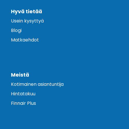
Hyvä tietää
Usein kysyttyä
Blogi
Matkaehdot
Meistä
Kotimainen asiantuntija
Hintatakuu
Finnair Plus