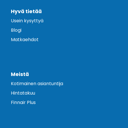
Hyvä tietää
Usein kysyttyä
Blogi
Matkaehdot
Meistä
Kotimainen asiantuntija
Hintatakuu
Finnair Plus