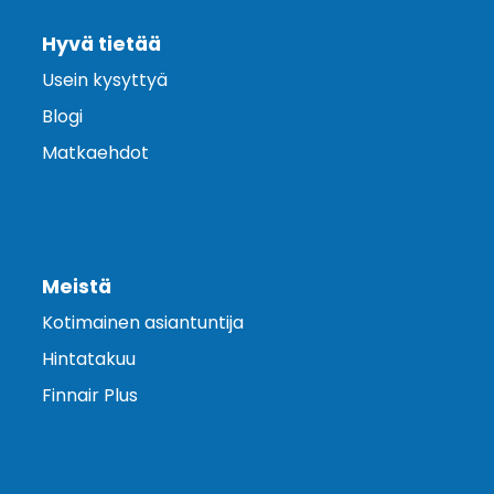
Hyvä tietää
Usein kysyttyä
Blogi
Matkaehdot
Meistä
Kotimainen asiantuntija
Hintatakuu
Finnair Plus