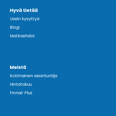
Hyvä tietää
Usein kysyttyä
Blogi
Matkaehdot
Meistä
Kotimainen asiantuntija
Hintatakuu
Finnair Plus