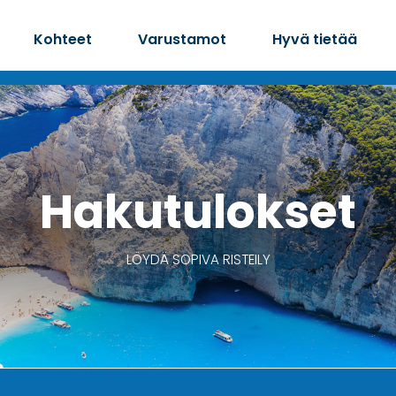
Kohteet
Varustamot
Hyvä tietää
Hakutulokset
LÖYDÄ SOPIVA RISTEILY