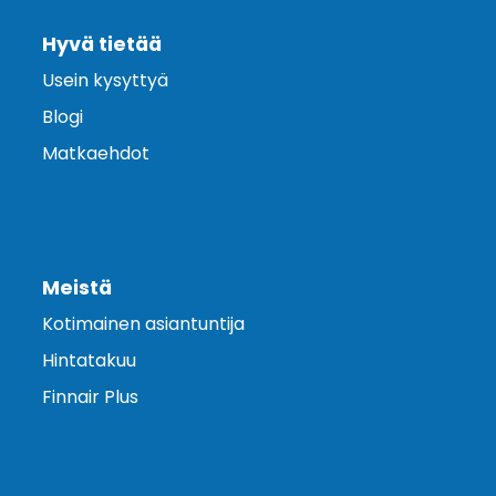
Hyvä tietää
Usein kysyttyä
Blogi
Matkaehdot
Meistä
Kotimainen asiantuntija
Hintatakuu
Finnair Plus