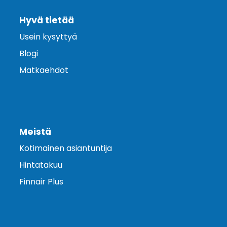
Hyvä tietää
Usein kysyttyä
Blogi
Matkaehdot
Meistä
Kotimainen asiantuntija
Hintatakuu
Finnair Plus