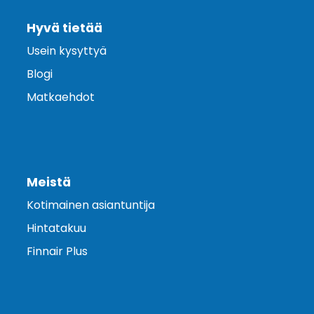
Hyvä tietää
Usein kysyttyä
Blogi
Matkaehdot
Meistä
Kotimainen asiantuntija
Hintatakuu
Finnair Plus