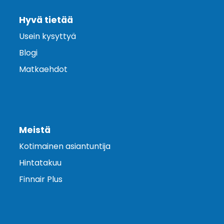
Hyvä tietää
Usein kysyttyä
Blogi
Matkaehdot
Meistä
Kotimainen asiantuntija
Hintatakuu
Finnair Plus