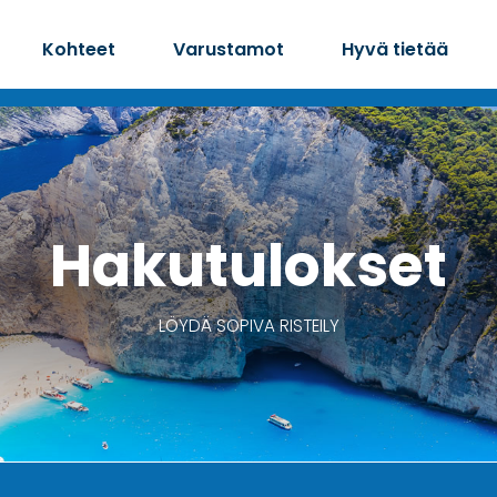
Kohteet
Varustamot
Hyvä tietää
Hakutulokset
LÖYDÄ SOPIVA RISTEILY