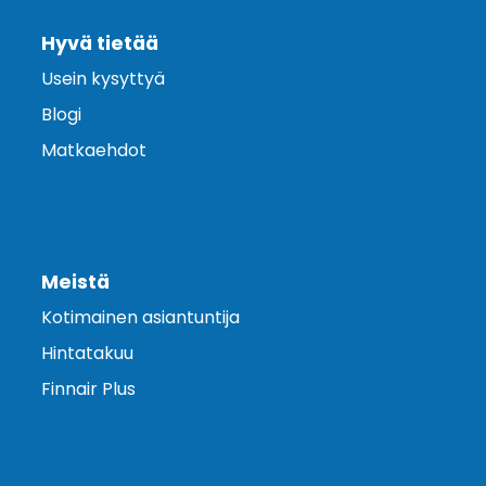
Hyvä tietää
Usein kysyttyä
Blogi
Matkaehdot
Meistä
Kotimainen asiantuntija
Hintatakuu
Finnair Plus