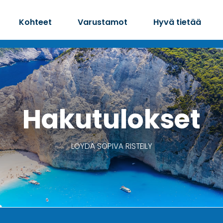
Kohteet
Varustamot
Hyvä tietää
Hakutulokset
LÖYDÄ SOPIVA RISTEILY