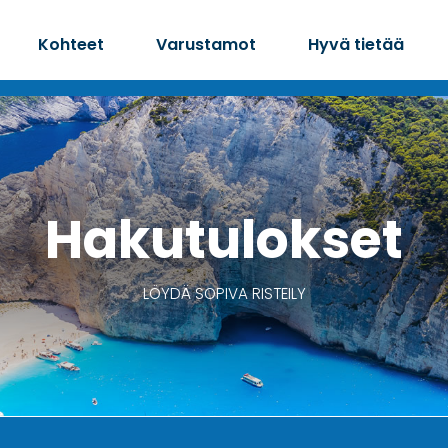
Kohteet
Varustamot
Hyvä tietää
Hakutulokset
LÖYDÄ SOPIVA RISTEILY