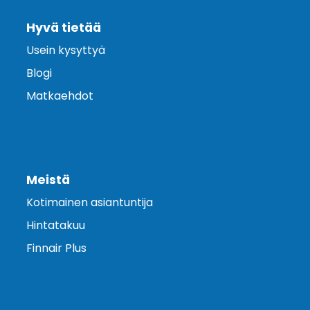
Hyvä tietää
Usein kysyttyä
Blogi
Matkaehdot
Meistä
Kotimainen asiantuntija
Hintatakuu
Finnair Plus