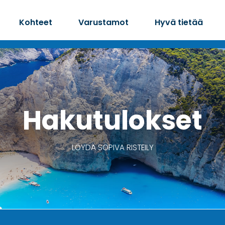
Kohteet
Varustamot
Hyvä tietää
Hakutulokset
LÖYDÄ SOPIVA RISTEILY