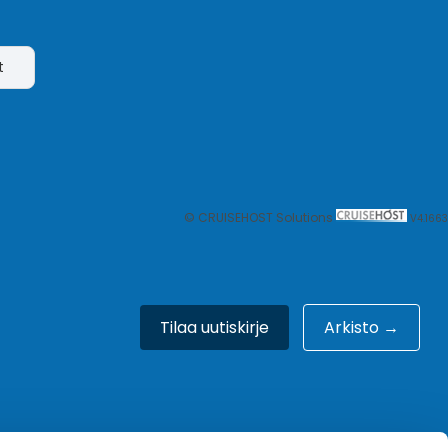
t
© CRUISEHOST Solutions
V4.1663
Tilaa uutiskirje
Arkisto →
Meistä