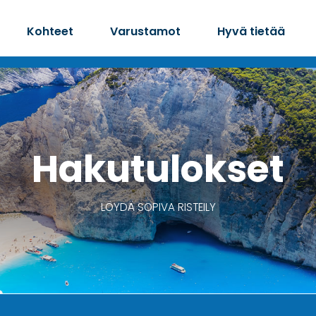
Kohteet
Varustamot
Hyvä tietää
Hakutulokset
LÖYDÄ SOPIVA RISTEILY