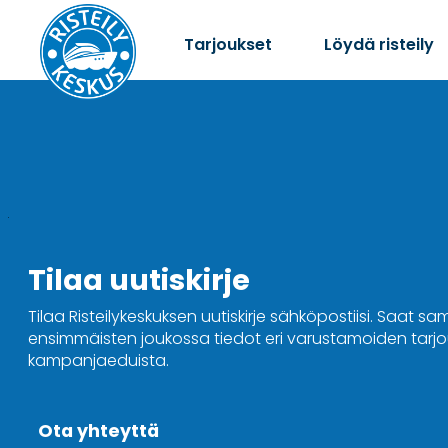
Tarjoukset
Löydä risteily
Tilaa uutiskirje
Tilaa Risteilykeskuksen uutiskirje sähköpostiisi. Saat sa
ensimmäisten joukossa tiedot eri varustamoiden tarjou
kampanjaeduista.
Ota yhteyttä