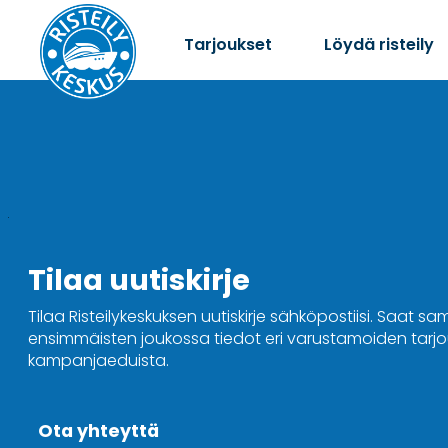
Tarjoukset
Löydä risteily
Tilaa uutiskirje
Tilaa Risteilykeskuksen uutiskirje sähköpostiisi. Saat sa
ensimmäisten joukossa tiedot eri varustamoiden tarjou
kampanjaeduista.
Ota yhteyttä