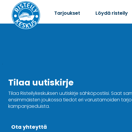
Tarjoukset
Löydä risteily
Tilaa uutiskirje
Tilaa Risteilykeskuksen uutiskirje sähköpostiisi. Saat sa
ensimmäisten joukossa tiedot eri varustamoiden tarjou
kampanjaeduista.
Ota yhteyttä