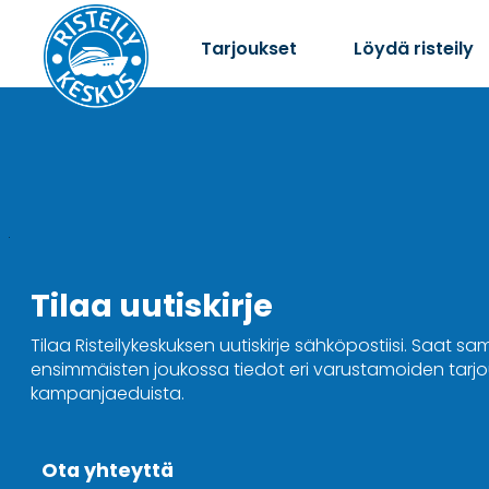
Tarjoukset
Löydä risteily
Tilaa uutiskirje
Tilaa Risteilykeskuksen uutiskirje sähköpostiisi. Saat sa
ensimmäisten joukossa tiedot eri varustamoiden tarjou
kampanjaeduista.
Ota yhteyttä