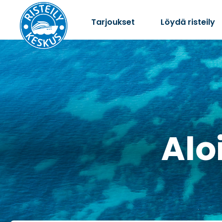
Tarjoukset
Löydä risteily
Aloi