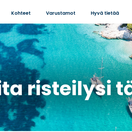
Kohteet
Varustamot
Hyvä tietää
ta risteilysi 