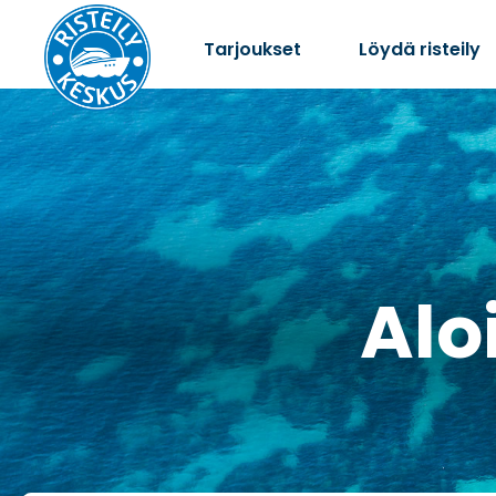
Tarjoukset
Löydä risteily
Aloi