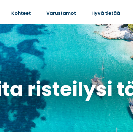
Kohteet
Varustamot
Hyvä tietää
ta risteilysi 