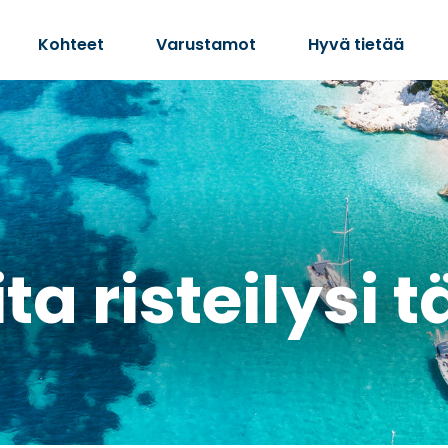
Kohteet
Varustamot
Hyvä tietää
ta risteilysi 