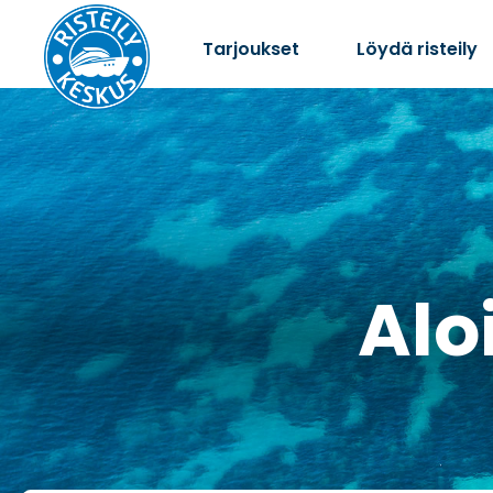
Tarjoukset
Löydä risteily
Aloi