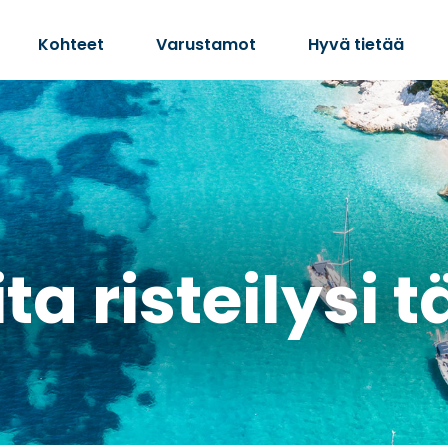
Kohteet
Varustamot
Hyvä tietää
ta risteilysi 