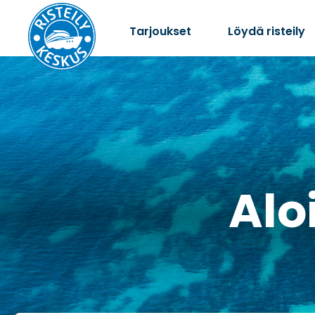
Tarjoukset
Löydä risteily
Aloi