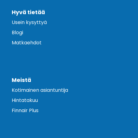
Hyvä tietää
Usein kysyttyä
Blogi
Matkaehdot
Meistä
Kotimainen asiantuntija
Hintatakuu
Finnair Plus