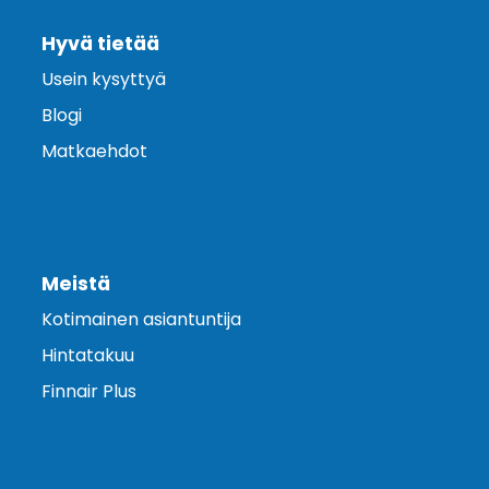
Hyvä tietää
Usein kysyttyä
Blogi
Matkaehdot
Meistä
Kotimainen asiantuntija
Hintatakuu
Finnair Plus