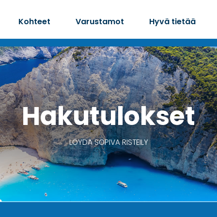
Kohteet
Varustamot
Hyvä tietää
Hakutulokset
LÖYDÄ SOPIVA RISTEILY