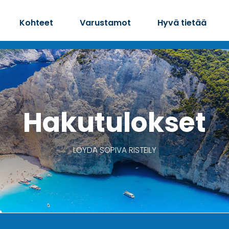
Kohteet
Varustamot
Hyvä tietää
Hakutulokset
LÖYDÄ SOPIVA RISTEILY