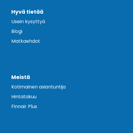
Hyvä tietää
Usein kysyttyä
Blogi
Matkaehdot
Meistä
Kotimainen asiantuntija
Hintatakuu
Finnair Plus